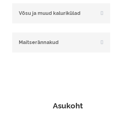
Võsu ja muud kalurikülad
Maitserännakud
Asukoht