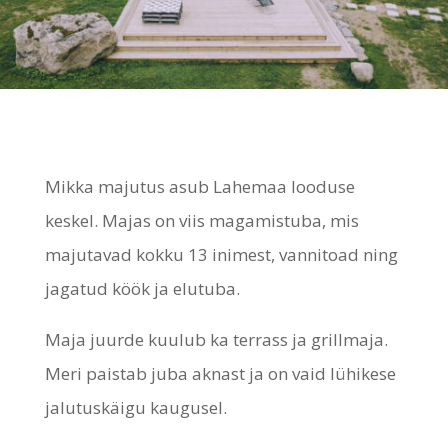
Mikka majutus asub Lahemaa looduse
keskel. Majas on viis magamistuba, mis
majutavad kokku 13 inimest, vannitoad ning
jagatud köök ja elutuba.
Maja juurde kuulub ka terrass ja grillmaja.
Meri paistab juba aknast ja on vaid lühikese
jalutuskäigu kaugusel.