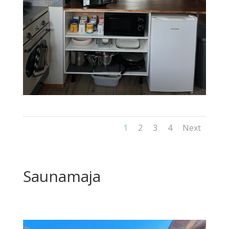
1
2
3
4
Next
Saunamaja