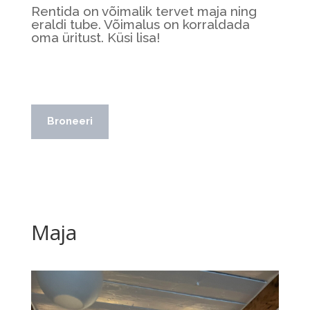
Rentida on võimalik tervet maja ning
eraldi tube. Võimalus on korraldada
oma üritust. Küsi lisa!
Broneeri
Maja